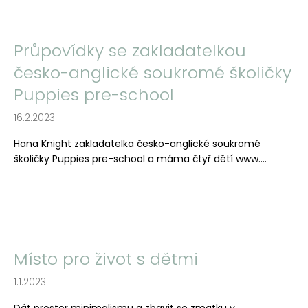
Průpovídky se zakladatelkou
česko-anglické soukromé školičky
Puppies pre-school
16.2.2023
Hana Knight zakladatelka česko-anglické soukromé
školičky Puppies pre-school a máma čtyř dětí www....
Místo pro život s dětmi
1.1.2023