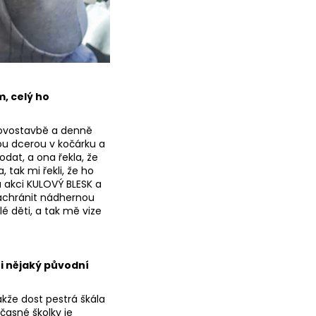
m, celý ho
 novostavbě a denně
vou dcerou v kočárku a
dat, a ona řekla, že
 tak mi řekli, že ho
a akci KULOVÝ BLESK a
zachránit nádhernou
é děti, a tak mě vize
 i nějaký původní
akže dost pestrá škála
učasné školky je