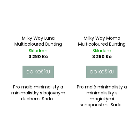
Milky Way Luna
Milky Way Momo
Multicoloured Bunting
Multicoloured Bunting
Skladem
Skladem
3 280 Kč
3 280 Kč
DO KOŠÍKU
DO KOŠÍKU
Pro malé minimalisty a
Pro malé minimalisty a
minimalistky s bojovným
minimalistky s
duchem. Sada...
magickými
schopnostmi. Sada...