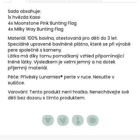
Sada obsahuje:
1x hvězda Kassi
4x Moonstone Pink Bunting Flag
4x Milky Way Bunting Flag
Materiál: 100% bavlna, atestovaná pro děti do 3 let.
Speciálně upravené bavlněné plátno, které se při výrobě
pere společně s kameny.
Látka má díky tomu pomačkaný vzhled připomínající
lněné látky. Výsledkem je velmi jemný a na dotek
příjemný materiál.
Péče: Přívěsky Lunamies
® perte v ruce. Nesušte v
sušičce.
Varování: Tento produkt není hračka. Nenechávejte své
děti bez dozoru s tímto produktem.