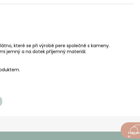
látno, které se při výrobě pere společně s kameny.
mi jemný a na dotek příjemný materiál.
roduktem.