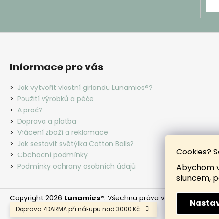
Informace pro vás
Jak vytvořit vlastní girlandu Lunamies®?
Použití výrobků a péče
A proč?
Doprava a platba
Vrácení zboží a reklamace
Jak sestavit světýlka Cotton Balls?
Cookies? S
Obchodní podmínky
Podmínky ochrany osobních údajů
Abychom vá
sluncem, p
Copyright 2026
Lunamies®
. Všechna práva vyhrazena.
Nastav
Doprava ZDARMA při nákupu nad 3000 Kč.