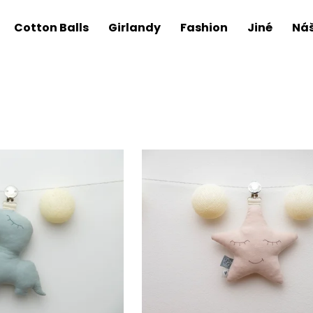
Cotton Balls
Girlandy
Fashion
Jiné
Náš