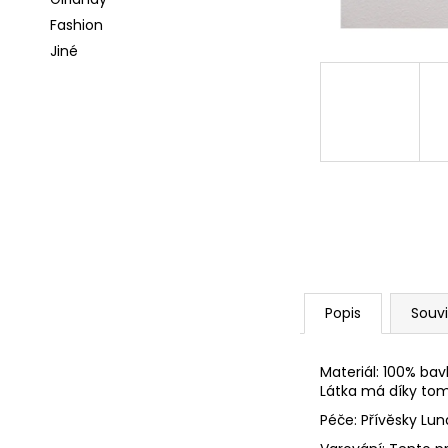
l
a
Fashion
j
Jiné
í
t
?
HLEDAT
Popis
Souvi
D
o
p
Materiál: 100% bav
o
Látka má díky tom
r
Péče: Přívěsky Lu
u