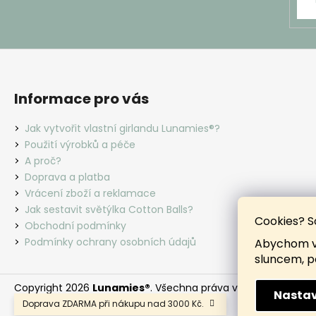
Informace pro vás
Jak vytvořit vlastní girlandu Lunamies®?
Použití výrobků a péče
A proč?
Doprava a platba
Vrácení zboží a reklamace
Jak sestavit světýlka Cotton Balls?
Cookies? S
Obchodní podmínky
Podmínky ochrany osobních údajů
Abychom vá
sluncem, p
Copyright 2026
Lunamies®
. Všechna práva vyhrazena.
Nastav
Doprava ZDARMA při nákupu nad 3000 Kč.