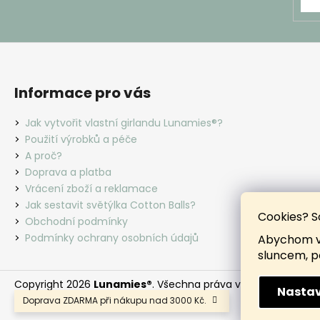
Informace pro vás
Jak vytvořit vlastní girlandu Lunamies®?
Použití výrobků a péče
A proč?
Doprava a platba
Vrácení zboží a reklamace
Jak sestavit světýlka Cotton Balls?
Cookies? S
Obchodní podmínky
Podmínky ochrany osobních údajů
Abychom vá
sluncem, p
Copyright 2026
Lunamies®
. Všechna práva vyhrazena.
Nastav
Doprava ZDARMA při nákupu nad 3000 Kč.