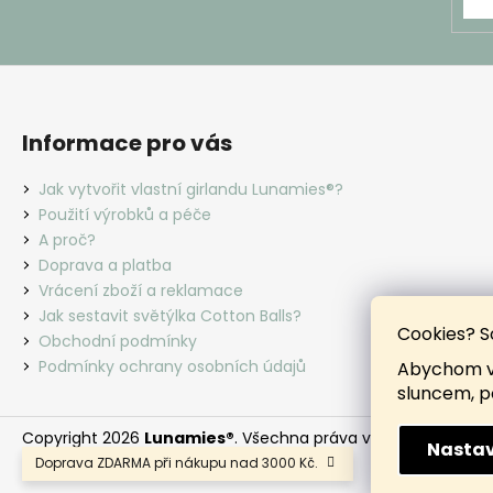
Informace pro vás
Jak vytvořit vlastní girlandu Lunamies®?
Použití výrobků a péče
A proč?
Doprava a platba
Vrácení zboží a reklamace
Jak sestavit světýlka Cotton Balls?
Cookies? S
Obchodní podmínky
Podmínky ochrany osobních údajů
Abychom vá
sluncem, p
Copyright 2026
Lunamies®
. Všechna práva vyhrazena.
Nastav
Doprava ZDARMA při nákupu nad 3000 Kč.