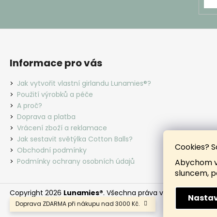
Informace pro vás
Jak vytvořit vlastní girlandu Lunamies®?
Použití výrobků a péče
A proč?
Doprava a platba
Vrácení zboží a reklamace
Jak sestavit světýlka Cotton Balls?
Cookies? S
Obchodní podmínky
Podmínky ochrany osobních údajů
Abychom vá
sluncem, p
Copyright 2026
Lunamies®
. Všechna práva vyhrazena.
Nastav
Doprava ZDARMA při nákupu nad 3000 Kč.