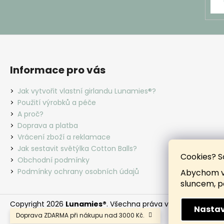
Informace pro vás
Jak vytvořit vlastní girlandu Lunamies®?
Použití výrobků a péče
A proč?
Doprava a platba
Vrácení zboží a reklamace
Jak sestavit světýlka Cotton Balls?
Cookies? S
Obchodní podmínky
Podmínky ochrany osobních údajů
Abychom vá
sluncem, p
Copyright 2026
Lunamies®
. Všechna práva vyhrazena.
Nastav
Doprava ZDARMA při nákupu nad 3000 Kč.