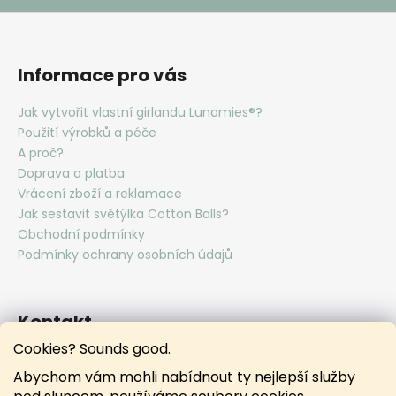
Informace pro vás
Jak vytvořit vlastní girlandu Lunamies®?
Použití výrobků a péče
A proč?
Doprava a platba
Vrácení zboží a reklamace
Jak sestavit světýlka Cotton Balls?
Obchodní podmínky
Podmínky ochrany osobních údajů
Kontakt
Cookies? Sounds good.
hello
@
lunamies.com
Abychom vám mohli nabídnout ty nejlepší služby
lunamies.official