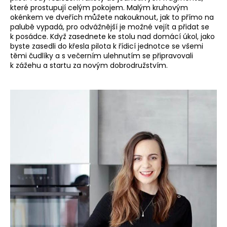
které prostupují celým pokojem. Malým kruhovým
okénkem ve dveřích můžete nakouknout, jak to přímo na
palubě vypadá, pro odvážnější je možné vejít a přidat se
k posádce. Když zasednete ke stolu nad domácí úkol, jako
byste zasedli do křesla pilota k řídicí jednotce se všemi
těmi čudlíky a s večerním ulehnutím se připravovali
k zážehu a startu za novým dobrodružstvím.