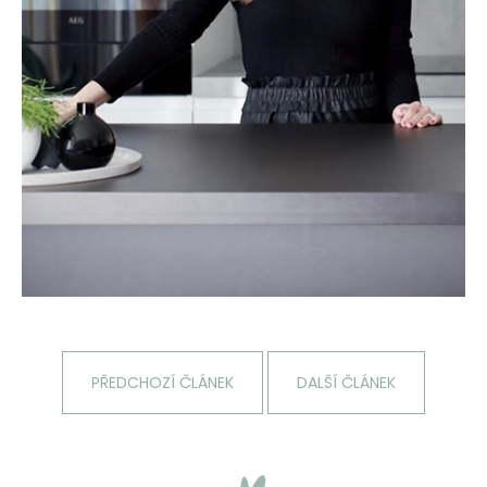
PŘEDCHOZÍ ČLÁNEK
DALŠÍ ČLÁNEK