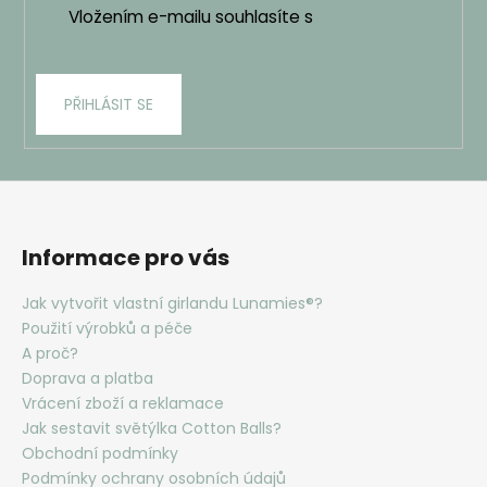
Vložením e-mailu souhlasíte s
podmínkami
ochrany osobních údajů
PŘIHLÁSIT SE
Informace pro vás
Jak vytvořit vlastní girlandu Lunamies®?
Použití výrobků a péče
A proč?
Doprava a platba
Vrácení zboží a reklamace
Jak sestavit světýlka Cotton Balls?
Obchodní podmínky
Podmínky ochrany osobních údajů